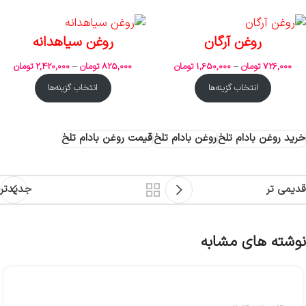
روغن آرگان
روغن سیاهدانه
726,000
تومان
–
1,650,000
تومان
825,000
تومان
–
2,420,000
تومان
انتخاب گزینه‌ها
انتخاب گزینه‌ها
خرید روغن بادام تلخ
روغن بادام تلخ
قیمت روغن بادام تلخ
قدیمی تر
جدیدتر
نوشته های مشابه