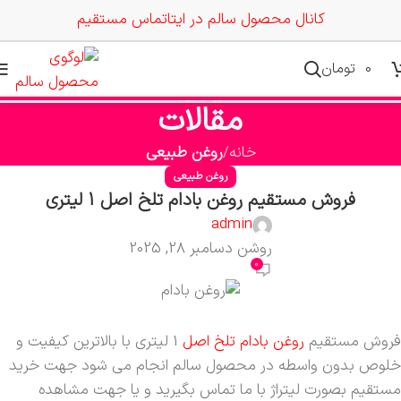
کانال محصول سالم در ایتا
تماس مستقیم
0
تومان
مقالات
خانه
روغن طبیعی
روغن طبیعی
فروش مستقیم روغن بادام تلخ اصل 1 لیتری
admin
روشن دسامبر 28, 2025
0
فروش مستقیم
روغن بادام تلخ اصل
1 لیتری با بالاترین کیفیت و
خلوص بدون واسطه در محصول سالم انجام می شود جهت خرید
مستقیم بصورت لیتراژ با ما تماس بگیرید و یا جهت مشاهده