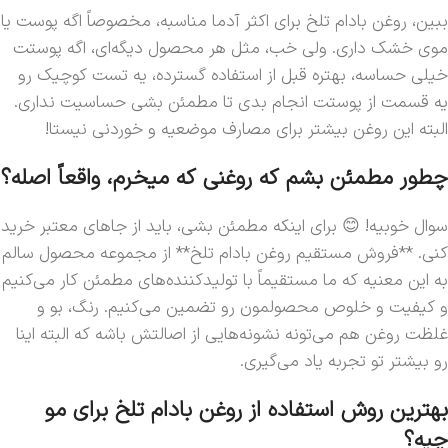
ببین، روغن بادام تلخ برای اکثر آدما مناسبه، مخصوصاً اگه پوست یا
موی خشک داری. ولی خب، مثل هر محصول دیگه‌ای، اگه پوستت
خیلی حساسه، بهتره قبل از استفاده گسترده، یه تست کوچیک رو
یه قسمت از پوستت انجام بدی تا مطمئن بشی حساسیت نداری.
البته این روغن بیشتر برای مصارف موضعیه و خوردنی نیستا!
چطور مطمئن بشم که روغنی که میخرم، واقعاً اصله؟
سوال خوبیه! 😊 برای اینکه مطمئن بشی، باید از جاهای معتبر خرید
کنی. **فروش مستقیم روغن بادام تلخ** از مجموعه محصول سالم
به این معنیه که ما مستقیماً با تولیدکننده‌های مطمئن کار می‌کنیم
و کیفیت و خلوص محصولمون رو تضمین می‌کنیم. رنگ، بو و
غلظت روغن هم می‌تونه نشونه‌هایی از اصالتش باشه که البته اینا
رو بیشتر تو تجربه یاد می‌گیری.
بهترین روش استفاده از روغن بادام تلخ برای مو
چیه؟