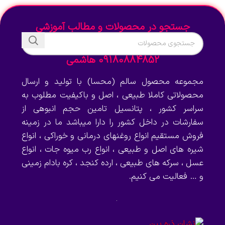
جستجو در محصولات و مطالب آموزشی
09180884852 هاشمی
مجموعه محصول سالم (محسا) با تولید و ارسال
محصولاتی کاملا طبیعی ، اصل و باکیفیت مطلوب به
سراسر کشور ، پتانسیل تامین حجم انبوهی از
سفارشات در داخل کشور را دارا میباشد ما در زمینه
فروش مستقیم انواع روغنهای درمانی و خوراکی ، انواع
شیره های اصل و طبیعی ، انواع رب میوه جات ، انواع
عسل ، سرکه های طبیعی ، ارده کنجد ، کره بادام زمینی
و … فعالیت می کنیم.