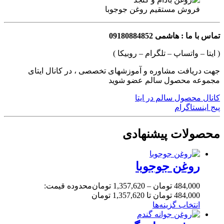
فروش مستقیم روغن جوجوبا
تماس با ما : هاشمی 09180884852
( ایتا – واتساپ – تلگرام – روبیکا )
جهت دریافت مشاوره و آموزشهای تخصصی ، در کانال ایتای
مجموعه محصول سالم عضو شوید
کانال محصول سالم در ایتا
پیج اینستاگرام
محصولات پیشنهادی
روغن جوجوبا
484,000
تومان
–
1,357,620
تومان
محدوده قیمت:
484,000 تومان تا 1,357,620 تومان
انتخاب گزینه‌ها