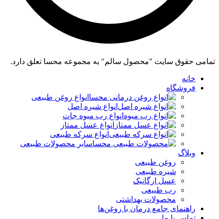
تمامی حقوق سایت "محصول سالم" به مجموعه محسا تعلق دارد.
خانه
فروشگاه
انواع روغن طبیعی
انواع شیره اصل
انواع رب میوه جات
انواع عسل ممتاز
انواع سرکه طبیعی
سایر محصولات طبیعی
وبلاگ
روغن طبیعی
شیره طبیعی
عسل ارگانیک
رب طبیعی
محصولات بهداشتی
راهنمای جامع درمان با روغن‌ها
تماس با ما