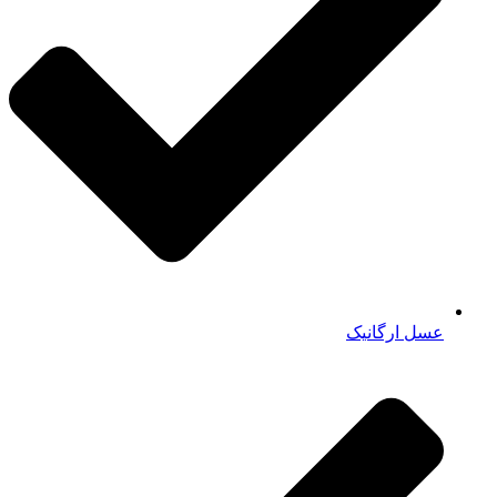
عسل ارگانیک