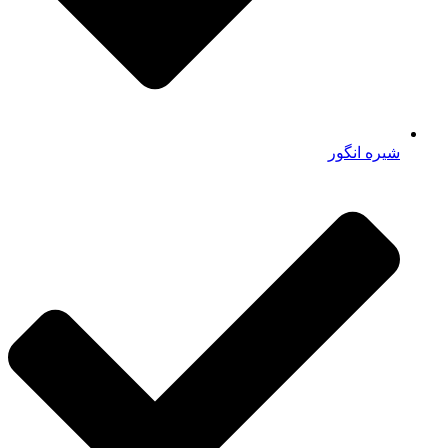
شیره انگور