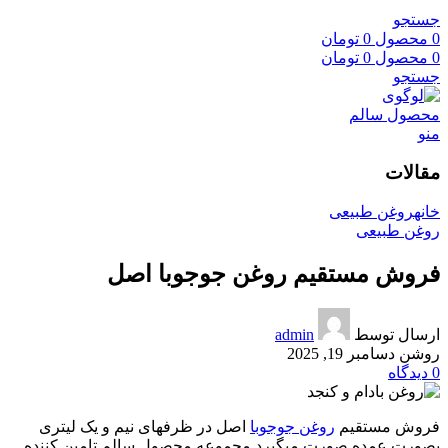
جستجو
0
محصول
0
تومان
0
محصول
0
تومان
جستجو
منو
مقالات
خانه
روغن طبیعی
روغن طبیعی
فروش مستقیم روغن جوجوبا اصل
ارسال توسط
admin
روشن دسامبر 19, 2025
0
دیدگاه
فروش مستقیم
روغن جوجوبا
اصل در ظرفهای نیم و یک لیتری
بصورت عمده صورت میگیرد مجموعه محصول سالم تامین کننده