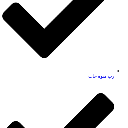
رب میوه جات