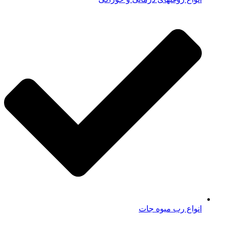
انواع رب میوه جات