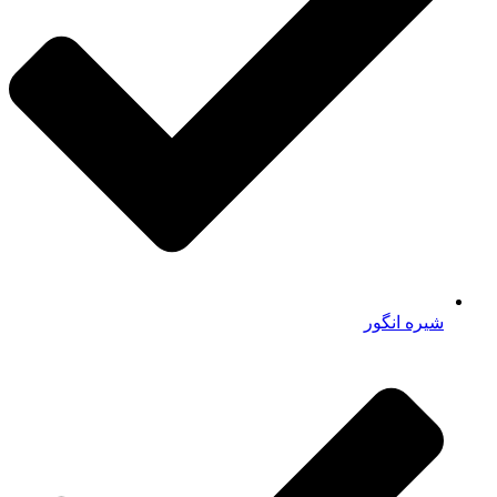
شیره انگور