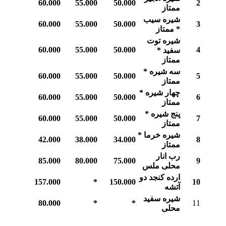
60.000
55.000
50.000
2
ممتاز
شیره سیب
60.000
55.000
50.000
3
* ممتاز
شیره توت
60.000
55.000
50.000
4
سفید *
ممتاز
سه شیره *
60.000
55.000
50.000
5
ممتاز
چهار شیره *
60.000
55.000
50.000
6
ممتاز
پنج شیره *
60.000
55.000
50.000
7
ممتاز
شیره خرما *
42.000
38.000
34.000
8
ممتاز
رب انار
85.000
80.000
75.000
9
محلی ملس
ارده کنجد دو
157.000
*
150.000
10
آتشه
شیره سفید
80.000
*
*
11
محلی