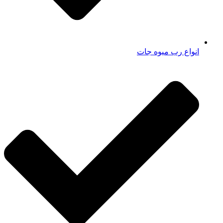
انواع رب میوه جات