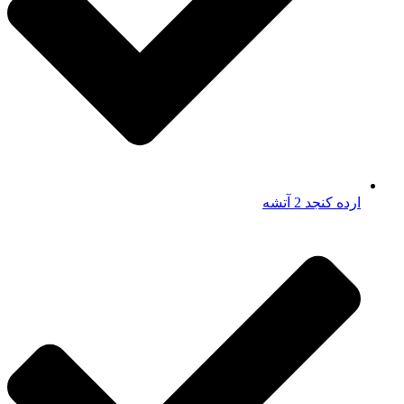
ارده کنجد 2 آتشه