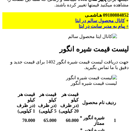
مشاهده میکنید قیمتها تغییر کرده باشند.
09180884852 هـاشمـی
+
کانال محصول سالم در ایتا
+ پیام به مدیر سایت در ایتا
لیست قیمت شیره انگور
جهت دریافت لیست قیمت شیره انگور 1402 برای قیمت جدید و
دقیق با ما تماس بگیرید.
لیست قیمت شیره انگور
قیمت هر
قیمت هر
قیمت هر
کیلو
کیلو
کیلو
ردیف
نام محصول
(در ظرف
(در ظرف
(در ظرف
20 کیلویی)
5 کیلویی)
1 کیلویی)
شیره انگور *
70.000
65.000
60.000
1
ممتاز
شیره انجیر *