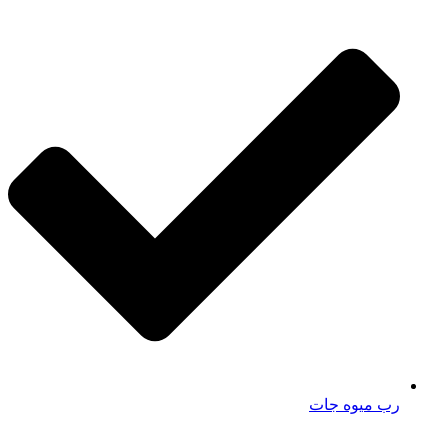
رب میوه جات