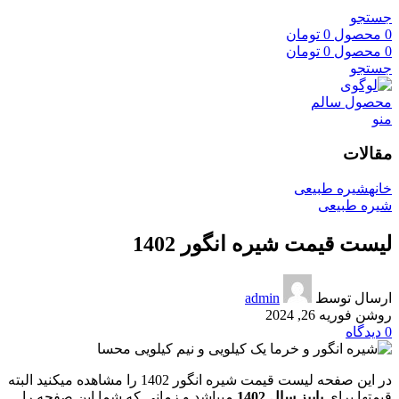
جستجو
0
محصول
0
تومان
0
محصول
0
تومان
جستجو
منو
مقالات
خانه
شیره طبیعی
شیره طبیعی
لیست قیمت شیره انگور 1402
ارسال توسط
admin
روشن فوریه 26, 2024
0
دیدگاه
در این صفحه لیست قیمت شیره انگور 1402 را مشاهده میکنید البته
قیمتها برای
پاییز سال 1402
میباشد و زمانی که شما این صفحه را