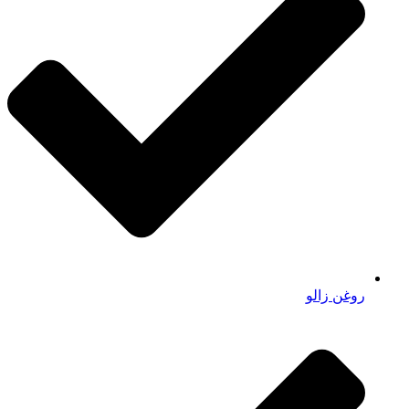
روغن زالو