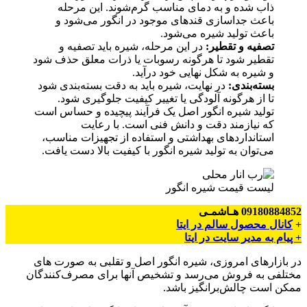
ذاب شده و به دمای مناسب گرم‌شوند. این مرحله
باعث جداسازی قندهای موجود در انگور می‌شود و
باعث تولید شیره می‌شود.
تصفیه و تقطیر:
در این مرحله، شیره باید تصفیه و
تقطیر شود تا هرگونه رسوبات یا ذرات معلق حذف شود
و شیره به شکل نهایی خود درآید.
بسته‌بندی:
در نهایت، شیره باید به دقت بسته‌بندی شود
تا از هرگونه آلودگی یا تغییر کیفیت جلوگیری شود.
تولید شیره انگور اصل یک فرآیند پیچیده و حساس است
که نیازمند دقت و دانش فنی است. با رعایت
استانداردهای بهداشتی و استفاده از تجهیزات مناسب،
می‌توان به تولید شیره انگور با کیفیت بالا دست یافت.
لیست قیمت شیره انگور
09180884852 هـاشمـی
+
کانال محصول سالم در ایتا
+ پیام به مدیر سایت در ایتا
در بازارهای امروزی، شیره انگور اصل و تقلبی به صورت های
مختلفی به فروش می‌رسد و تشخیص آنها برای مصرف‌کنندگان
ممکن است چالش‌برانگیز باشد.