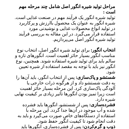
مراحل تولید شیره انگور اصل شامل چند مرحله مهم
است :
تولید شیره انگور یک فرآیند مهم در صنعت غذایی است.
شیره انگور به عنوان یک محصول باارزش و پرکاربرد
در تولید انواع محصولات غذایی و نوشیدنی مورد
استفاده قرار می‌گیرد. در این مقاله به بررسی فرآیند
تولید شیره انگور اصل می‌پردازیم.
انتخاب انگور:
برای تولید شیره انگور اصل، انتخاب نوع
مناسب انگور بسیار حائز اهمیت است. انگورهای تازه و
سالم باید برای تولید شیره استفاده شوند. همچنین، نوع
انگور نیز باید با توجه به مقصد استفاده از شیره تعیین
شود.
شستشو و پاک‌سازی:
پس از انتخاب انگور، باید آن‌ها را
به دقت شستشو داد و از هرگونه ذرات خارجی یا
آلودگی پاک‌سازی کرد. این مرحله بسیار حائز اهمیت
است زیرا تمیز بودن انگورها تأثیر زیادی بر کیفیت نهایی
شیره دارد.
فشرده‌سازی:
پس از شستشو، انگورها باید فشرده
شده و آب موجود در آن‌ها جدا گردد. این مرحله با
استفاده از دستگاه‌های خاص صورت می‌گیرد و باید به
دقت انجام شود تا کیفیت انگور حفظ شود.
ذوب و گرم‌کردن:
پس از فشرده‌سازی، انگورها باید