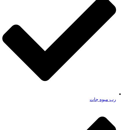
رب میوه جات