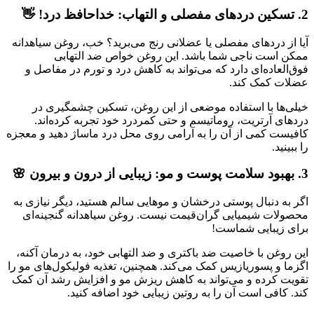
2. تسکین دردهای مفصلی و التهاب: خداحافظ درد! 👋
آیا از دردهای مفصلی یا عضلانی رنج می‌برید؟ خب، روغن سیاهدانه
ممکن است ناجی شما باشد. این روغن خواص ضد التهابی
فوق‌العاده‌ای دارد که می‌تواند به کاهش درد و تورم در مفاصل و
عضلات کمک کند.
خیلی‌ها با استفاده موضعی از این روغن، تسکین چشمگیری در
دردهای آرتریت، روماتیسم و حتی کمردرد خود تجربه کرده‌اند.
کافیست کمی از آن را به آرامی روی محل درد ماساژ دهید و معجزه
را ببینید.
3. بهبود سلامت پوست و مو: زیبایی از درون و بیرون 🌸
اگر به دنبال پوستی درخشان و موهایی سالم هستید، دیگر نیازی به
محصولات شیمیایی گران‌قیمت نیست. روغن سیاهدانه گنجینه‌ای
برای زیبایی شماست!
این روغن با خاصیت ضد باکتری و ضد التهابی خود، به درمان آکنه،
اگزما و پسوریازیس کمک می‌کند. همچنین، تغذیه فولیکول‌های مو را
تقویت کرده و می‌تواند به کاهش ریزش مو و افزایش رشد آن کمک
کند. کافی است آن را به روتین زیبایی خود اضافه کنید.