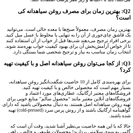
Q2: بهترین زمان برای مصرف روغن سیاهدانه کی
است؟
بهترین زمان مصرف، معمولاً صبح‌ها با معده خالی است. می‌توانید
یک قاشق چای‌خوری از آن را به تنهایی یا مخلوط با عسل میل کنید.
برخی افراد ترجیح می‌دهند شب‌ها قبل از خواب از آن استفاده کنند
تا از خواص آرامش‌بخش آن برای بهبود کیفیت خواب بهره‌مند شوند.
انتخاب زمان مناسب به نیاز و ترجیح شخصی شما بستگی دارد.
Q3: از کجا می‌توان روغن سیاهدانه اصل و با کیفیت تهیه
کرد؟
برای بهره‌مندی کامل از 10 خاصیت شگفت‌انگیز روغن سیاهدانه،
بسیار مهم است که محصولی خالص و با کیفیت تهیه کنید.
فروشگاه‌های معتبر ارگانیک، عطاری‌های مورد اعتماد و
فروشگاه‌های آنلاین معتبر مانند “محصول سالم” منابع خوبی برای
تهیه روغن سیاهدانه اصل هستند. به دنبال محصولاتی باشید که دارای
گواهینامه ارگانیک باشند و از روش پرس سرد (cold-pressed) تهیه
شده باشند.
حالا که با این همه خاصیت بی‌نظیر آشنا شدید، وقت آن است که
گامی به سوی سلامتی بردارید! محصولات طبیعی و خالص، راهی