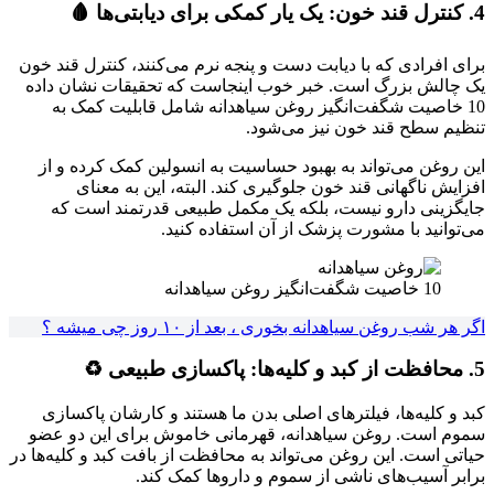
4. کنترل قند خون: یک یار کمکی برای دیابتی‌ها 🩸
برای افرادی که با دیابت دست و پنجه نرم می‌کنند، کنترل قند خون
یک چالش بزرگ است. خبر خوب اینجاست که تحقیقات نشان داده
10 خاصیت شگفت‌انگیز روغن سیاهدانه شامل قابلیت کمک به
تنظیم سطح قند خون نیز می‌شود.
این روغن می‌تواند به بهبود حساسیت به انسولین کمک کرده و از
افزایش ناگهانی قند خون جلوگیری کند. البته، این به معنای
جایگزینی دارو نیست، بلکه یک مکمل طبیعی قدرتمند است که
می‌توانید با مشورت پزشک از آن استفاده کنید.
10 خاصیت شگفت‌انگیز روغن سیاهدانه
اگر هر شب روغن سیاهدانه بخوری ، بعد از ۱۰ روز چی میشه ؟
5. محافظت از کبد و کلیه‌ها: پاکسازی طبیعی ♻️
کبد و کلیه‌ها، فیلترهای اصلی بدن ما هستند و کارشان پاکسازی
سموم است. روغن سیاهدانه، قهرمانی خاموش برای این دو عضو
حیاتی است. این روغن می‌تواند به محافظت از بافت کبد و کلیه‌ها در
برابر آسیب‌های ناشی از سموم و داروها کمک کند.