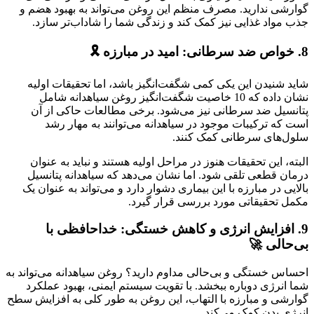
گوارشی ندارید. مصرف منظم این روغن می‌تواند به بهبود هضم و
جذب مواد غذایی نیز کمک کند و زندگی شما را شاداب‌تر سازد.
8. خواص ضد سرطانی: امید در مبارزه 🎗️
شاید شنیدن این یکی کمی شگفت‌انگیز باشد، اما تحقیقات اولیه
نشان داده که 10 خاصیت شگفت‌انگیز روغن سیاهدانه شامل
پتانسیل ضد سرطانی نیز می‌شود. برخی مطالعات حاکی از آن
است که ترکیبات موجود در سیاهدانه می‌توانند به مهار رشد
سلول‌های سرطانی کمک کنند.
البته، این تحقیقات هنوز در مراحل اولیه هستند و نباید به عنوان
درمان قطعی تلقی شود. اما نشان می‌دهد که سیاهدانه پتانسیل
بالایی در مبارزه با این بیماری دشوار دارد و می‌تواند به عنوان یک
مکمل تحقیقاتی مورد بررسی قرار گیرد.
9. افزایش انرژی و کاهش خستگی: خداحافظی با
بی‌حالی 🚀
احساس خستگی و بی‌حالی مداوم دارید؟ روغن سیاهدانه می‌تواند به
شما انرژی دوباره ببخشد. با تقویت سیستم ایمنی، بهبود عملکرد
گوارشی و مبارزه با التهاب، این روغن به طور کلی به افزایش سطح
انرژی بدن کمک می‌کند.