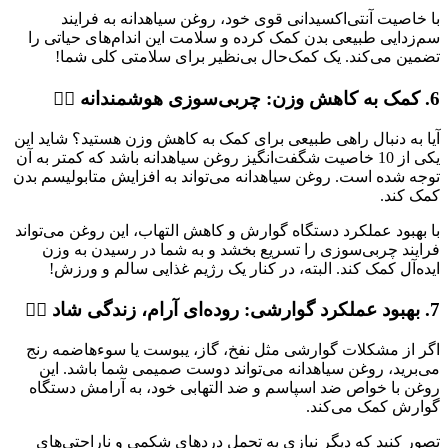
با خاصیت آنتی‌اکسیدانی قوی خود، روغن سیاهدانه به فرایند
سم‌زدایی طبیعی بدن کمک کرده و سلامت این اندام‌های حیاتی را
تضمین می‌کند. یک کمک‌حال بی‌نظیر برای سلامتی کلی شما!
6. کمک به کاهش وزن: چربی‌سوزی هوشمندانه 🏃‍♀️
آیا به دنبال راهی طبیعی برای کمک به کاهش وزن هستید؟ شاید این
یکی از 10 خاصیت شگفت‌انگیز روغن سیاهدانه باشد که کمتر به آن
توجه شده است. روغن سیاهدانه می‌تواند به افزایش متابولیسم بدن
کمک کند.
با بهبود عملکرد دستگاه گوارش و کاهش التهاب، این روغن می‌تواند
فرایند چربی‌سوزی را تسریع بخشد و به شما در رسیدن به وزن
ایده‌آل کمک کند. البته، در کنار یک رژیم غذایی سالم و ورزش!
7. بهبود عملکرد گوارشی: روده‌ای آرام، زندگی شاد 🧘‍♀️
اگر از مشکلات گوارشی مثل نفخ، گاز، یبوست یا سوءهاضمه رنج
می‌برید، روغن سیاهدانه می‌تواند دوست صمیمی شما باشد. این
روغن با خواص ضد اسپاسم و ضد التهابی خود، به آرامش دستگاه
گوارش کمک می‌کند.
تصور کنید که دیگر نیازی به تحمل دردهای شکمی و ناراحتی‌های