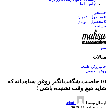
تماس با ما
جستجو
0
محصول
0
تومان
0
محصول
0
تومان
جستجو
منو
مقالات
خانه
روغن طبیعی
روغن طبیعی
10 خاصیت شگفت‌انگیز روغن سیاهدانه که
شاید هیچ وقت نشنیده باشی !
ارسال توسط
admin
روشن جولای 11, 2026