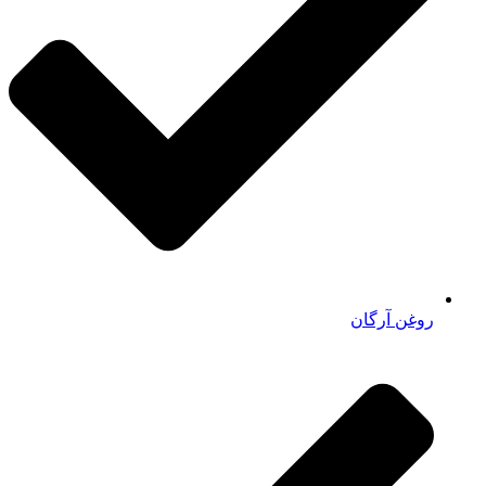
روغن آرگان