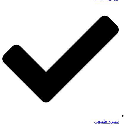
شیره طبیعی