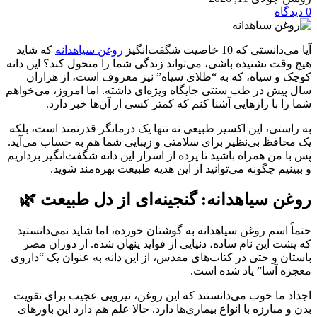
0
دیدگاه
آیا می‌دانستی که 10 خاصیت شگفت‌انگیز
روغن سیاهدانه
که شاید
هیچ وقت نشنیده باشی، می‌تواند زندگی شما را متحول کند؟ این دانه
کوچک و سیاه، که به “طلای سیاه” نیز معروف است، از هزاران
سال پیش در طب سنتی جایگاه ویژه‌ای داشته. اما امروز، می‌خواهم
شما را با رازهایی آشنا کنم که کمتر کسی از آن‌ها خبر دارد.
به راستی، این اکسیر طبیعی نه تنها یک درمانگر قدرتمند است، بلکه
یک محافظ بی‌نظیر برای سلامتی و زیبایی شما هم به حساب می‌آید.
پس با من همراه باشید تا پرده از اسرار این دانه شگفت‌انگیز برداریم
و ببینیم چگونه می‌توانید از این هدیه طبیعت بهره‌مند شوید.
روغن سیاهدانه: گنجینه‌ای از دل طبیعت 🌿
حتماً اسم روغن سیاهدانه به گوشتان خورده، اما شاید نمی‌دانستید
که پشت این نام ساده، دنیایی از فواید پنهان شده. از دوران مصر
باستان و حتی در کتاب‌های مقدس، از این دانه به عنوان یک “داروی
معجزه آسا” یاد شده است.
اجداد ما خوب می‌دانستند که این روغن، نیرویی عجیب برای تقویت
بدن و مبارزه با انواع بیماری‌ها دارد. حالا علم هم دارد این باورهای