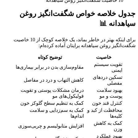
10 خاصیت شگفت‌انگیز روغن سیاهدانه
جدول خلاصه خواص شگفت‌انگیز روغن
سیاهدانه 📊
برای اینکه بهتر در خاطر بماند، یک خلاصه کوچک از 10 خاصیت
شگفت‌انگیز روغن سیاهدانه برایتان آماده کرده‌ام:
خاصیت
توضیح کوتاه
تقویت سیستم
مقاوم‌سازی بدن در برابر بیماری‌ها
ایمنی
تسکین دردهای
کاهش التهاب و درد در مفاصل
مفصلی
بهبود سلامت
درمان مشکلات پوستی و تقویت
پوست و مو
فولیکول‌های مو
کنترل قند خون
کمک به تنظیم سطح گلوکز خون
محافظت از کبد و
کمک به سم‌زدایی و سلامت
کلیه‌ها
اندام‌ها
کمک به کاهش
افزایش متابولیسم و چربی‌سوزی
وزن
بهبود عملکرد