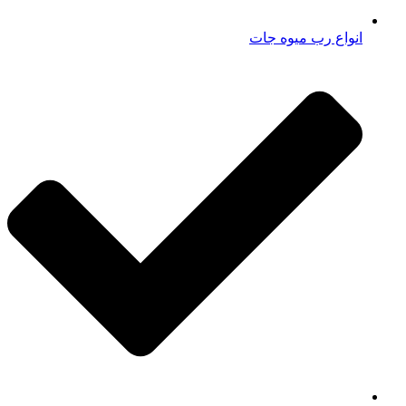
انواع رب میوه جات