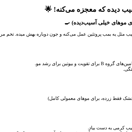
 مثل یه بمب پروتئین عمل می‌کنه و جون دوباره بهش میده. تخم مرغ پ
 بیوتین برای رشد مو.
گی.
یب کرمی به دست بیاد.