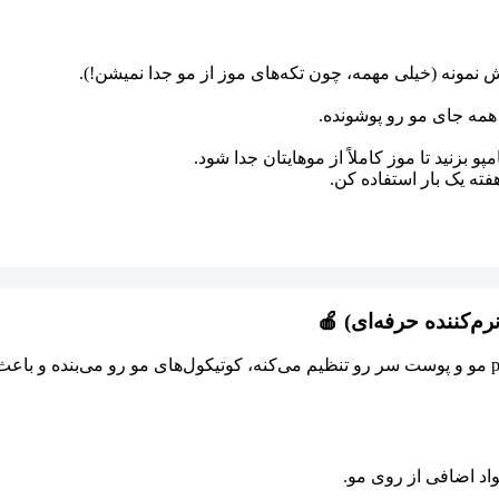
 نمونه (خیلی مهمه، چون تکه‌های موز از مو جدا نمیشن!).
مه جای مو رو پوشونده.
بزنید تا موز کاملاً از موهایتان جدا شود.
ته یک بار استفاده کن.
شاید ترکیب سرکه سیب عجیب به نظر برسه، اما این ماده جادویی pH مو و پوست سر رو تنظیم می‌کنه، کوت