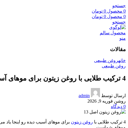
جستجو
0
محصول
0
تومان
0
محصول
0
تومان
جستجو
منو
مقالات
خانه
روغن طبیعی
روغن طبیعی
4 ترکیب طلایی با روغن زیتون برای موهای آسیب دیده
ارسال توسط
admin
روشن فوریه 9, 2026
0
دیدگاه
4 ترکیب طلایی با
روغن زیتون
برای موهای آسیب دیده رو اینجا یاد می
موهای شماست.