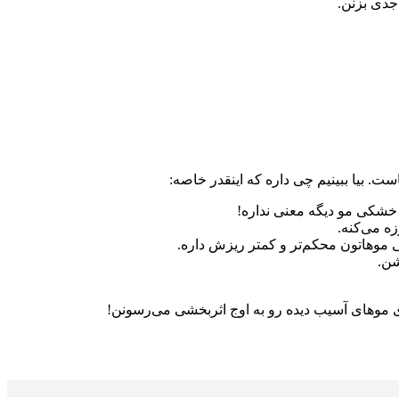
جدی بزنن.
ت. بیا ببینیم چی داره که اینقدر خاصه:
 خشکی مو دیگه معنی نداره!
 موهاتون محکم‌تر و کمتر ریزش داره.
شن.