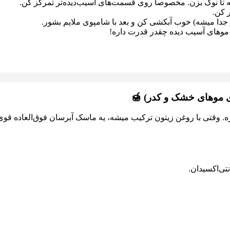
تا نوک بزن. مخصوصاً روی قسمت‌های آسیب‌دیده‌تر تمرکز کن.
 جدا میشه) خوب آبکشی کن و بعد با شامپوی ملایم بشور.
ای موهای آسیب دیده چقدر قدرت داره!
ه. وقتی با روغن زیتون ترکیب میشه، یه ماسک آبرسان فوق‌العاده 
ی‌اکسیدان.