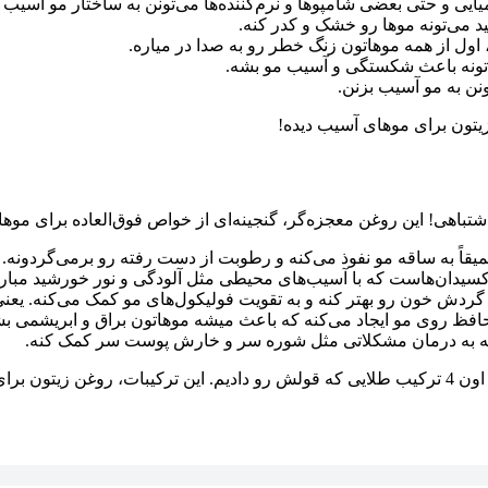
یی و حتی بعضی شامپوها و نرم‌کننده‌ها می‌تونن به ساختار مو آسیب 
، اول از همه موهاتون زنگ خطر رو به صدا در میاره.
تونه باعث شکستگی و آسیب مو بشه.
نن به مو آسیب بزنن.
زیتون برای موهای آسیب دیده!
تباهی! این روغن معجزه‌گر، گنجینه‌ای از خواص فوق‌العاده برای موهاس
قاً به ساقه مو نفوذ می‌کنه و رطوبت از دست رفته رو برمی‌گردونه.
ردش خون رو بهتر کنه و به تقویت فولیکول‌های مو کمک می‌کنه. یعنی
حافظ روی مو ایجاد می‌کنه که باعث میشه موهاتون براق و ابریشمی ب
نه به درمان مشکلاتی مثل شوره سر و خارش پوست سر کمک کنه.
ی می‌رسونن!