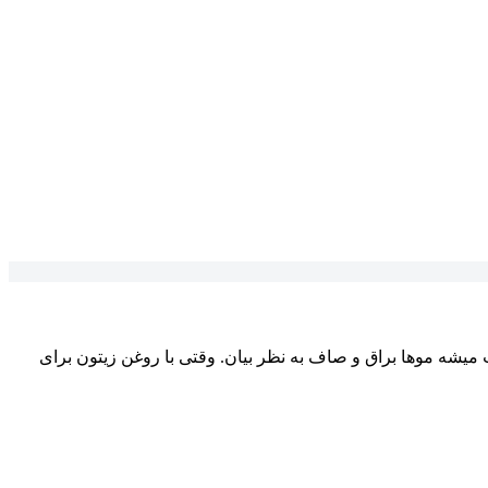
یکول‌های مو رو می‌بنده و باعث میشه موها براق و صاف به نظر بیان. وقتی با روغن زیتون برای