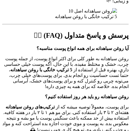
و زیبایی! 🌱
5 ترکیب خانگی با روغن سیاهدانه
پرسش و پاسخ متداول (FAQ) 🙋‍♀️
آیا روغن سیاهدانه برای همه انواع پوست مناسبه؟
روغن سیاهدانه به طور کلی برای اکثر انواع پوست، از جمله پوست
چرب، خشک و مختلط مفیده. با این حال، اگه پوست خیلی حساسی
داری، بهتره قبل از استفاده از
5 ترکیب خانگی با روغن سیاهدانه
،
حتماً تست حساسیت رو انجام بدی. برای پوست‌های خیلی چرب،
می‌تونه چربی رو کنترل کنه و برای پوست‌های خشک، آبرسانی
انجام بده. خلاصه که برای همه یه چیزی داره!
روغن سیاهدانه رو باید هر روز استفاده کنیم؟
برای پوست، معمولاً توصیه میشه که از
ترکیب‌های روغن سیاهدانه
هفته‌ای ۲ تا ۳ بار استفاده کنی. برای مو هم ۱ تا ۲ بار در هفته کافیه.
استفاده بیش از حد ممکنه باعث سنگینی پوست یا مو بشه و نتیجه
معکوس بده. به پوست و موی خودت اجازه بده استراحت کنه و مواد
رو جذب کنه. زیاده‌روی تو هیچ کاری خوب نیست! 🕰️