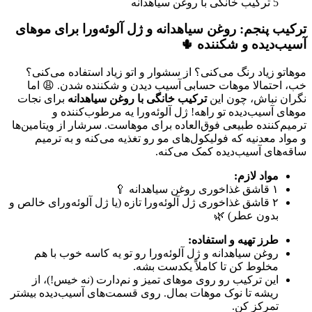
5 ترکیب خانگی با روغن سیاهدانه
ترکیب پنجم: روغن سیاهدانه و ژل آلوئه‌ورا برای موهای
آسیب‌دیده و شکننده 🌵
موهاتو زیاد رنگ می‌کنی؟ از سشوار و اتو زیاد استفاده می‌کنی؟
خب، احتمالا موهات حسابی آسیب دیدن و شکننده شدن. 😩 اما
نگران نباش، چون این
ترکیب خانگی با روغن سیاهدانه
برای نجات
موهای آسیب‌دیده تو راهه! ژل آلوئه‌ورا یه مرطوب‌کننده و
ترمیم‌کننده طبیعی فوق‌العاده برای موهاست. سرشار از ویتامین‌ها
و مواد معدنیه که فولیکول‌های مو رو تغذیه می‌کنه و به ترمیم
ساقه‌های آسیب‌دیده کمک می‌کنه.
مواد لازم:
۱ قاشق غذاخوری روغن سیاهدانه 🥄
۲ قاشق غذاخوری ژل آلوئه‌ورا تازه (یا ژل آلوئه‌ورای خالص و
بدون عطر) 🌿
طرز تهیه و استفاده:
روغن سیاهدانه و ژل آلوئه‌ورا رو تو یه کاسه خوب با هم
مخلوط کن تا کاملاً یکدست بشه.
این ترکیب رو روی موهای تمیز و نم‌دارت (نه خیس!)، از
ریشه تا نوک موهات بمال. روی قسمت‌های آسیب‌دیده بیشتر
تمرکز کن.