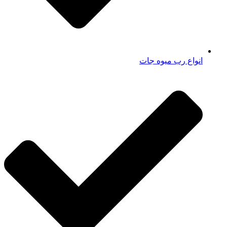
انواع رب میوه جات