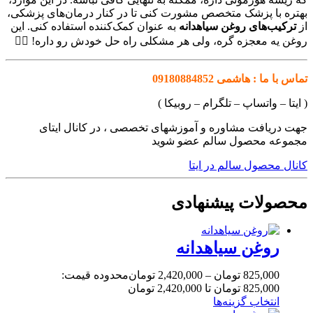
بهتره با پزشک متخصص مشورت کنی تا در کنار درمان‌های پزشکی،
از
ترکیب‌های روغن سیاهدانه
به عنوان کمک‌کننده استفاده کنی. این
روغن یه معجزه گره، ولی هر مشکلی راه حل خودش رو داره! 🧑‍⚕️
تماس با ما : هاشمی 09180884852
( ایتا – واتساپ – تلگرام – روبیکا )
جهت دریافت مشاوره و آموزشهای تخصصی ، در کانال ایتای
مجموعه محصول سالم عضو شوید
کانال محصول سالم در ایتا
محصولات پیشنهادی
روغن سیاهدانه
825,000
تومان
–
2,420,000
تومان
محدوده قیمت:
825,000 تومان تا 2,420,000 تومان
انتخاب گزینه‌ها