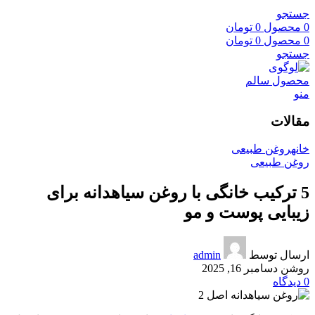
جستجو
0
محصول
0
تومان
0
محصول
0
تومان
جستجو
منو
مقالات
خانه
روغن طبیعی
روغن طبیعی
5 ترکیب خانگی با روغن سیاهدانه برای
زیبایی پوست و مو
ارسال توسط
admin
روشن دسامبر 16, 2025
0
دیدگاه