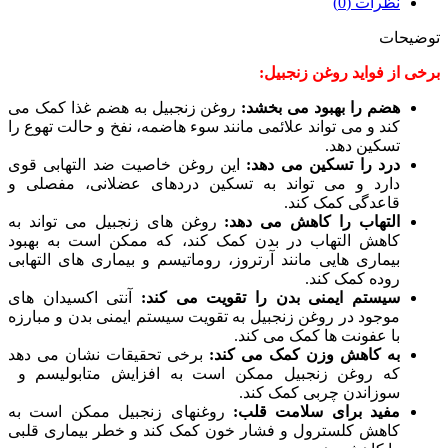
نظرات (0)
توضیحات
برخی از فواید روغن زنجبیل:
هضم را بهبود می بخشد:
روغن زنجبیل به هضم غذا کمک می
کند و می تواند علائمی مانند سوء هاضمه، نفخ و حالت تهوع را
تسکین دهد.
درد را تسکین می دهد:
این روغن خاصیت ضد التهابی قوی
دارد و می تواند به تسکین دردهای عضلانی، مفصلی و
قاعدگی کمک کند.
التهاب را کاهش می دهد:
روغن های زنجبیل می تواند به
کاهش التهاب در بدن کمک کند، که ممکن است به بهبود
بیماری هایی مانند آرتروز، روماتیسم و ​​بیماری های التهابی
روده کمک کند.
سیستم ایمنی بدن را تقویت می کند:
آنتی اکسیدان های
موجود در روغن زنجبیل به تقویت سیستم ایمنی بدن و مبارزه
با عفونت ها کمک می کند.
به کاهش وزن کمک می کند:
برخی تحقیقات نشان می دهد
که روغن زنجبیل ممکن است به افزایش متابولیسم و ​​
سوزاندن چربی کمک کند.
مفید برای سلامت قلب:
روغنهای زنجبیل ممکن است به
کاهش کلسترول و فشار خون کمک کند و خطر بیماری قلبی