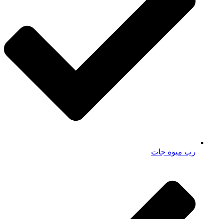
رب میوه جات