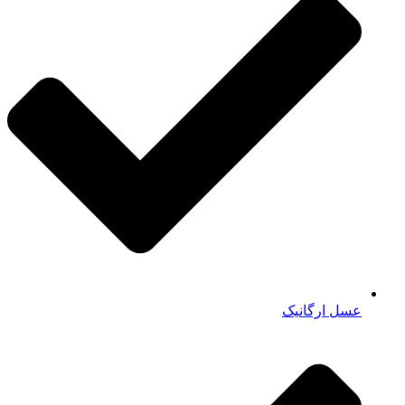
عسل ارگانیک