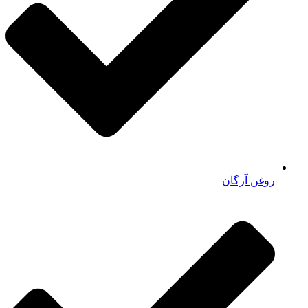
روغن آرگان