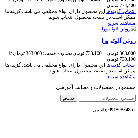
774,400 تومان
انتخاب گزینه‌ها
این محصول دارای انواع مختلفی می باشد. گزینه ها
ممکن است در صفحه محصول انتخاب شوند
مشاهده سریع
روغن آلوئه ورا
363,000
تومان
–
738,100
تومان
محدوده قیمت: 363,000 تومان تا
738,100 تومان
انتخاب گزینه‌ها
این محصول دارای انواع مختلفی می باشد. گزینه ها
ممکن است در صفحه محصول انتخاب شوند
مشاهده سریع
جستجو در محصولات و مطالب آموزشی
جستجو
09180884852 هاشمی
مجموعه محصول سالم (محسا) با تولید و ارسال محصولاتی کاملا
طبیعی ، اصل و باکیفیت مطلوب به سراسر کشور ، پتانسیل تامین
حجم انبوهی از سفارشات در داخل کشور را دارا میباشد ما در زمینه
فروش مستقیم انواع روغنهای درمانی و خوراکی ، انواع شیره های