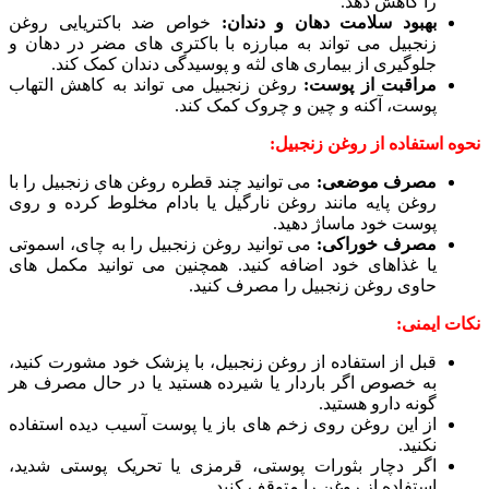
را کاهش دهد.
بهبود سلامت دهان و دندان:
خواص ضد باکتریایی روغن
زنجبیل می تواند به مبارزه با باکتری های مضر در دهان و
جلوگیری از بیماری های لثه و پوسیدگی دندان کمک کند.
مراقبت از پوست:
روغن زنجبیل می تواند به کاهش التهاب
پوست، آکنه و چین و چروک کمک کند.
نحوه استفاده از روغن زنجبیل:
مصرف موضعی:
می توانید چند قطره روغن های زنجبیل را با
روغن پایه مانند روغن نارگیل یا بادام مخلوط کرده و روی
پوست خود ماساژ دهید.
مصرف خوراکی:
می توانید روغن زنجبیل را به چای، اسموتی
یا غذاهای خود اضافه کنید. همچنین می توانید مکمل های
حاوی روغن زنجبیل را مصرف کنید.
نکات ایمنی:
قبل از استفاده از روغن زنجبیل، با پزشک خود مشورت کنید،
به خصوص اگر باردار یا شیرده هستید یا در حال مصرف هر
گونه دارو هستید.
از این روغن روی زخم های باز یا پوست آسیب دیده استفاده
نکنید.
اگر دچار بثورات پوستی، قرمزی یا تحریک پوستی شدید،
استفاده از روغن را متوقف کنید.