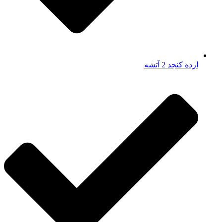
ارده کنجد 2 آتشه