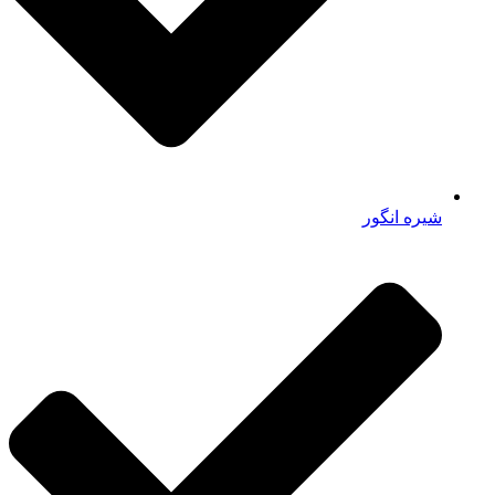
شیره انگور