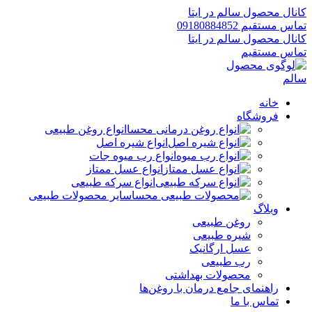
کانال محصول سالم در ایتا
تماس مستقیم 09180884852
کانال محصول سالم در ایتا
تماس مستقیم
خانه
فروشگاه
انواع روغن طبیعی
انواع شیره اصل
انواع رب میوه جات
انواع عسل ممتاز
انواع سرکه طبیعی
سایر محصولات طبیعی
وبلاگ
روغن طبیعی
شیره طبیعی
عسل ارگانیک
رب طبیعی
محصولات بهداشتی
راهنمای جامع درمان با روغن‌ها
تماس با ما