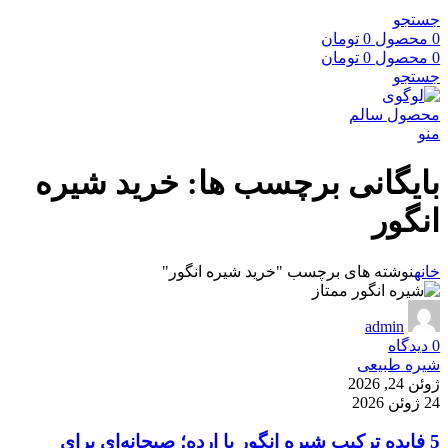
جستجو
0
محصول
0
تومان
0
محصول
0
تومان
جستجو
منو
بایگانی برچسب ها: خرید شیره
انگور
خانه
نوشته های برچسب "خرید شیره انگور"
admin
0
دیدگاه
شیره طبیعی
ژوئن 24, 2026
24 ژوئن 2026
5 فایده ترکیب شیره انگور با ارده؛ صبحانه‌ای برای