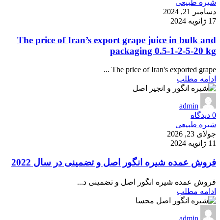
شیره طبیعی
دسامبر 21, 2024
17 ژانویه 2024
The price of Iran’s export grape juice in bulk and
packaging 0.5-1-2-5-20 kg
The price of Iran's exported grape ...
ادامه مطلب
admin
0
دیدگاه
شیره طبیعی
جولای 23, 2026
11 ژانویه 2024
فروش عمده شیره انگور اصل و تضمینی در سال 2022
فروش عمده شیره انگور اصل و تضمینی د...
ادامه مطلب
admin