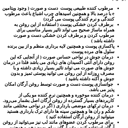
مرطوب کننده طبیعی پوست دست و صورت ( وجود ویتامین
e با درصد بالا و همچنین اسیدهای چرب اشباع باعث مرطوب
کنندگی و نرم کنندگی پوست می گردد)
برطرف کردن خشکی پوست ( استفاده از این روغن به
همراه ماساژ صحیح می تواند تاثیر بسیار مناسبی برای
مرطوب کردن و برطرف کردن خشکی دست و صورت
داشته باشد )
پاکسازی پوست و همچنین لایه برداری منظم و از بین برنده
سلول های مرده پوست
درمان جوش در نواحی حساس صورت ( از آنجایی که این
روغن دارای آنتی اکسیدان های زیادی می باشد فلذا در درمان
جوش های صورت می تواند تاثیر بسیار زیادی داشته و با
مصرف روزانه از این روغن می توانید پوستی تمیز و بدون
جوش و آکنه داشته باشید )
جوانسازی پوست دست و صورت توسط روغن آرگان امکان
پذیر می باشد.
درمان کننده موخوره و همچنین نرم کننده مو یکی از
کاربردهای بسیار گسترده از روغن آرگان اصل بشمار می‌رود.
درمان ترکهای موضعی بارداری ( اگر در نواحی مختلفی مانند
شکم و ران ها و همچنین سینه ها دارای ترک بارداری هستید
میتوانید از روغن آرگان استفاده کنید )
برای مرطوب کردن عضوهای مانند لب نیز می‌توانید از روغن
آرگان استفاده کنید روغن آرگان برای بهبود زخم و همچنین