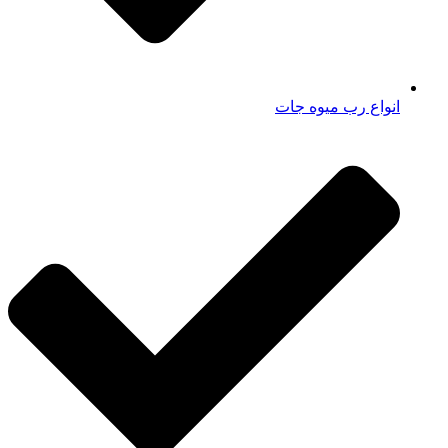
انواع رب میوه جات