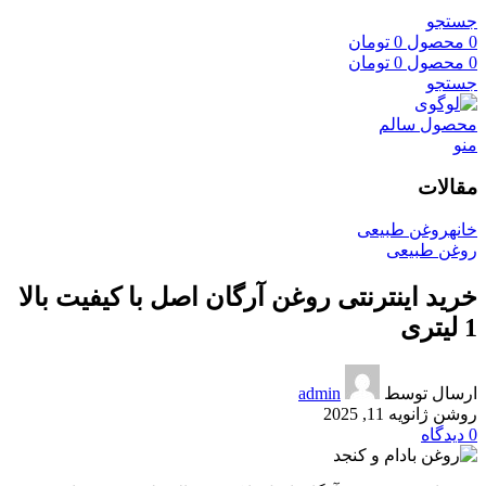
جستجو
0
محصول
0
تومان
0
محصول
0
تومان
جستجو
منو
مقالات
خانه
روغن طبیعی
روغن طبیعی
خرید اینترنتی روغن آرگان اصل با کیفیت بالا
1 لیتری
ارسال توسط
admin
روشن ژانویه 11, 2025
0
دیدگاه