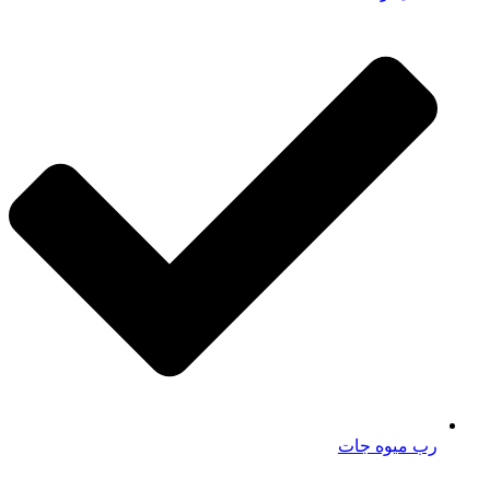
رب میوه جات