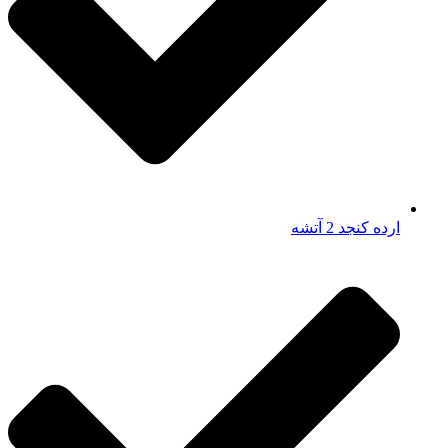
ارده کنجد 2 آتشه