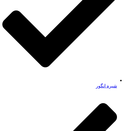
شیره انگور