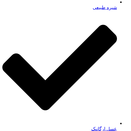
شیره طبیعی
عسل ارگانیک