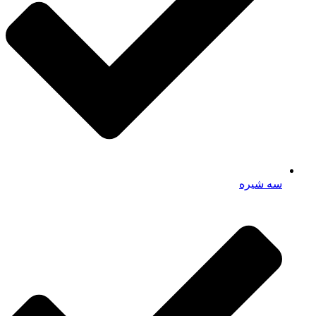
سه شیره