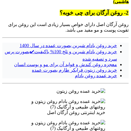
هاشمی)
2- روغن آرگان برای چی خوبه؟
روغن آرگان اصل دارای خواص بسیار زیادی است این روغن برای
تقویت پوست و مو مفید می باشد.
خرید روغن بادام شیرین بصورت عمده در سال 1400
خرید روغن بادام شیرین و تلخ 100% باکیفیت✔️بصورت پرس
سرد و تصفیه شده
معجزه روغن کندش و فواید آن برای مو و پوست انسان
خرید روغن زیتون فرابکر طارم بصورت عمده
خرید عمده روغن بادام
خرید اینترنتی روغن آرگان اصل