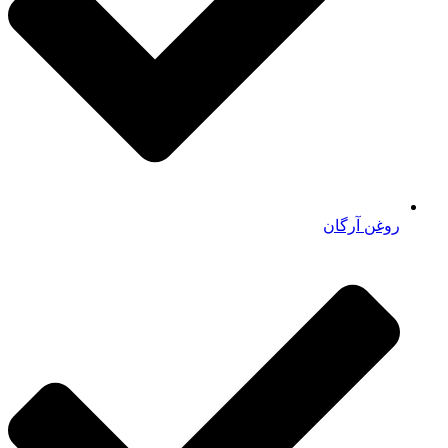
روغن آرگان