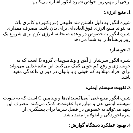
برخی از مهم‌ترین خواص شیره انگور اشاره می‌کنیم:
1. منبع انرژی:
شیره انگور به دلیل داشتن قند طبیعی (فروکتوز) و کالری بالا،
می‌تواند منبع انرژی فوق‌العاده‌ای برای بدن باشد. مصرف مقداری
شیره انگور به خصوص در وعده صبحانه، انرژی لازم برای شروع یک
روز پرنشاط را به شما می‌دهد.
2. خونساز:
شیره انگور سرشار از آهن و ویتامین‌های گروه B است که به
خونسازی و رفع کم خونی کمک می‌کنند. این ماده غذایی می‌تواند
برای افراد مبتلا به کم خونی و یا بانوان در دوران قاعدگی مفید
باشد.
3. تقویت سیستم ایمنی:
شیره انگور منبع غنی آنتی‌اکسیدان‌ها و ویتامین C است که به تقویت
سیستم ایمنی بدن و مبارزه با عفونت‌ها کمک می‌کنند. مصرف این
شهد می‌تواند به خصوص در فصل سرما برای پیشگیری از
سرماخوردگی و آنفولانزا مفید باشد.
4. بهبود عملکرد دستگاه گوارش: