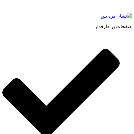
طبیعی ، ارده کنجد ، کره بادام زمینی و … فعالیت می کنیم.
صفحات پر طرفدار