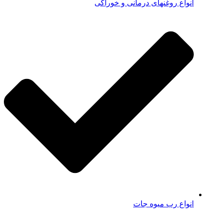
انواع روغنهای درمانی و خوراکی
انواع رب میوه جات