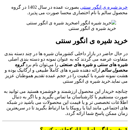
خرید شیره ی انگور سنتی
بصورت عمده در سال 1402 در گروه
محصول سالم با نام اختصاری محسا صورت می پذیرد.
خرید شیره ی انگور سنتی
خرید شیره ی انگور سنتی
در حال حاضر در بازار داخلی کشورمان شیره ها در چند دسته بندی
متفاوت عرضه می گردند که به عنوان نمونه دو دسته بندی اصلی
شیره های سنتی و شیره های صنعتی
را می‌توان نام برد
گروه
محصول سالم
ارائه دهنده شیره های کاملاً طبیعی و ارگانیک بوده و
هشت نمونه شیره با کیفیت را در حجم عمده تقدیم هموطنان عزیز
می نماید.خرید شیره ی انگور سنتی
چنانچه خریدار این محصول ارزشمند و خوشمزه هستید می توانید به
صورت مستقیم با کارشناسان ما تماس بگیرید و یا اگر به دنبال
اطلاعات تخصصی تر و یا قیمت این محصولات می باشید در شبکه
های اجتماعی مانند ایتا یا روبیکا با ما ارتباط بگیرید تا در سریعترین
زمان ممکن پاسخ شما ارائه گردد.
1- شیره انگور اصل را از کجا تهیه کنیم؟