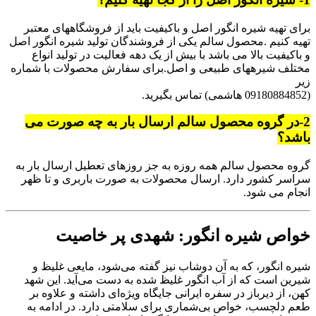
برای تهیه شیره انگور اصل و باکیفیت باید از فروشگاههای معتبر
تهیه کنیم .محصول سالم یکی از فروشندگان تولید شیره انگور اصل
و باکیفیت بالا می باشد با بیش از یک دهه فعالیت در تولید انواع
مختلف شیرههای طبیعی و اصل.برای سفارش محصولات با شماره
زیر
(09180884852 هاشمی) تماس بگیرید.
2-در گروه محصول سالم ارسال بار به چه صورت می
باشد؟
گروه محصول سالم همه روزه به جز روزهای تعطیل ارسال بار به
سراسر کشور دارد. ارسال محصولات به صورت باربری و تا ظهر
انجام می شود.
خواص شیره انگور: شهدی پر خاصیت
شیره انگور، که به آن دوشاب نیز گفته می‌شود، مایعی غلیظ و
شیرین است که از آب انگور غلیظ شده به دست می‌آید. این شهد
کهن، از دیرباز در سفره ایرانی جایگاه ویژه‌ای داشته و علاوه بر
طعم دلچسب، خواص بی‌شماری برای سلامتی دارد. در ادامه به