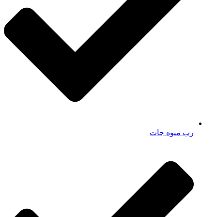
رب میوه جات