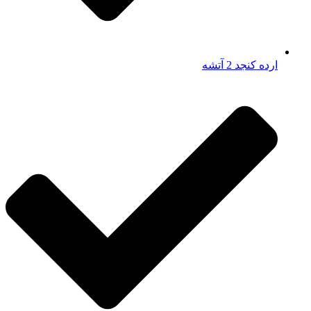
ارده کنجد 2 آتشه