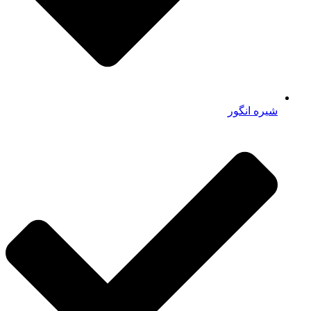
شیره انگور