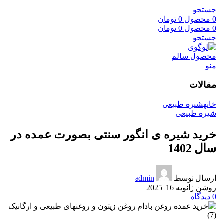
جستجو
0
محصول
0
تومان
0
محصول
0
تومان
جستجو
منو
مقالات
خانه
شیره طبیعی
شیره طبیعی
خرید شیره ی انگور سنتی بصورت عمده در
سال 1402
ارسال توسط
admin
روشن ژانویه 16, 2025
0
دیدگاه