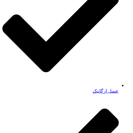
عسل ارگانیک