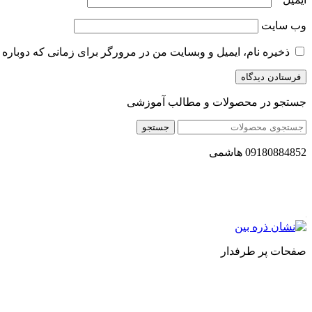
وب‌ سایت
ذخیره نام، ایمیل و وبسایت من در مرورگر برای زمانی که دوباره 
جستجو در محصولات و مطالب آموزشی
جستجو
09180884852 هاشمی
مجموعه محصول سالم (محسا) با تولید و ارسال محصولاتی کاملا طبی
مستقیم انواع روغنهای درمانی و خوراکی ، انواع شیره های اصل و طبی
صفحات پر طرفدار