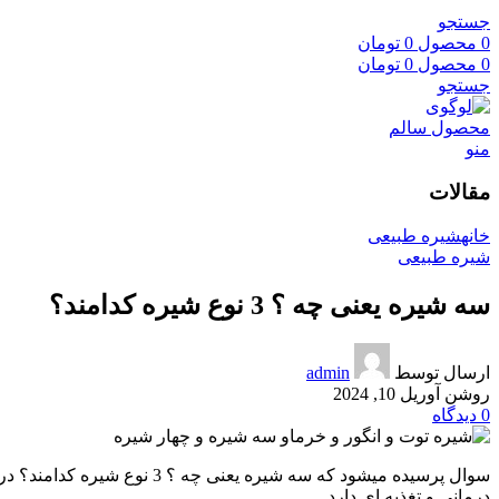
جستجو
0
محصول
0
تومان
0
محصول
0
تومان
جستجو
منو
مقالات
خانه
شیره طبیعی
شیره طبیعی
سه شیره یعنی چه ؟ 3 نوع شیره کدامند؟
ارسال توسط
admin
روشن آوریل 10, 2024
0
دیدگاه
سوال پرسیده میشود که سه شیره یعنی چه ؟ 3 نوع شیره کدامند؟ در اصل در ایران به ترکیب با نسبت مناسب 3 نوع
درمانی و تغذیه ای دارد.