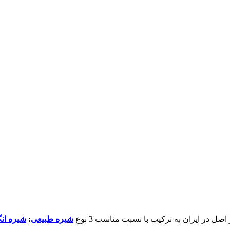
شیره طبیعی
:
شیره ان