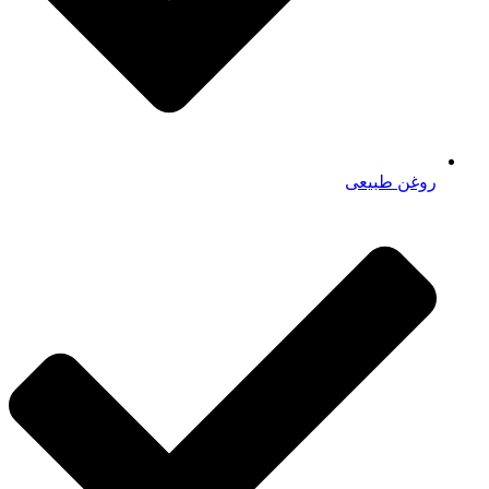
روغن طبیعی