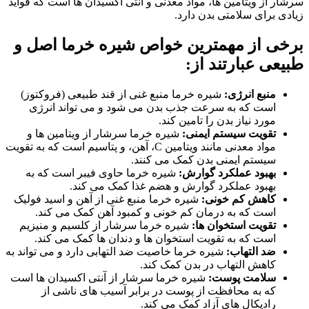
سرشار از ویتامین ها، مواد معدنی و آنتی اکسیدان ها است که فواید
زیادی برای سلامتی بدن دارد.
برخی از مهمترین خواص شیره خرما اصل و
طبیعی عبارتند از:
منبع انرژی:
شیره خرما منبع غنی از قند طبیعی (فروکتوز)
است که به سرعت جذب بدن می شود و می تواند انرژی
مورد نیاز بدن را تامین کند.
تقویت سیستم ایمنی:
شیره خرما سرشار از ویتامین ها و
مواد معدنی مانند ویتامین C، آهن، و پتاسیم است که به تقویت
سیستم ایمنی بدن کمک می کنند.
بهبود عملکرد گوارش:
شیره خرما حاوی فیبر است که به
بهبود عملکرد گوارش و هضم غذا کمک می کند.
کاهش کم خونی:
شیره خرما منبع غنی از آهن و اسید فولیک
است که به درمان کم خونی و کمبود آهن کمک می کند.
تقویت استخوان ها:
شیره خرما سرشار از کلسیم و منیزیم
است که به تقویت استخوان ها و دندان ها کمک می کند.
ضد التهاب:
شیره خرما خاصیت ضد التهابی دارد و می تواند به
کاهش التهاب در بدن کمک کند.
سلامت پوست:
شیره خرما سرشار از آنتی اکسیدان ها است
که به محافظت از پوست در برابر آسیب های ناشی از
رادیکال های آزاد کمک می کند.