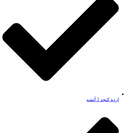
ارده کنجد 2 آتشه