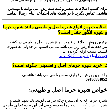
ها، روغنهای طبیعی، عسل ها و رب ها نیز ارائه می شود.
برای کسب اطلاعات بیشتر و ثبت سفارش، می توانید با مهندس
هاشمی تماس بگیرید یا در شبکه های اجتماعی پیام ارسال نمایید.
1- قیمت روز انواع شیره اصل و طبیعی مانند شیره خرما
و شیره انگور چقدر است؟
بهترین روش اطلاع از قیمت انواع شیره اصل و طبیعی در کشور
مراجعه به آدرس زیر می باشد تمامی قیمتها در جدولی به صورت
لیست قیمت ارایه گردیده اند.
قیمت انواع شیره … کلیک کنید
2- خرید شیره خرمای اصل و تضمینی چگونه است؟
راحتترین روش برقراری تماس تلفنی می باشد
هاشمی
09180884852
خواص شیره خرما اصل و طبیعی:
شیره خرما، که به آن شیره چکه نیز می گویند، یک شهد غلیظ و
شیرین است که از آب خرما به دست می آید. این ماده غذایی طبیعی