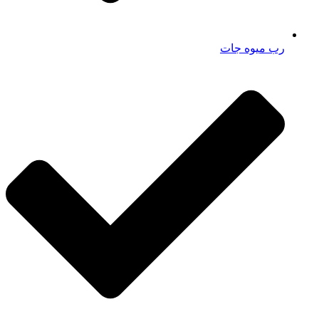
رب میوه جات