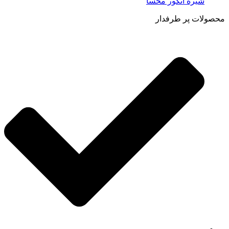
شیره انگور محسا
محصولات پر طرفدار