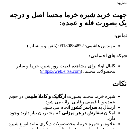
نمایید.
جهت خرید شیره خرما محسا اصل و درجه
یک بصورت فله و عمده:
تماس:
مهندس هاشمی: 09180884852 (تلفن و واتساپ)
شبکه های اجتماعی:
کانال ایتا:
برای مشاهده قیمت روز شیره خرما و سایر
محصولات محسا. (
https://web.eitaa.com/
)
نکات
شیره خرما محسا بصورت
ارگانیک و کاملا طبیعی
در حجم
عمده و با قیمتی رقابتی ارائه می شود.
ارسال به
سراسر کشور
انجام می شود.
امکان
سفارش در هر میزانی
که مشتریان نیاز دارند وجود
دارد.
علاوه بر شیره خرما، محصصولات دیگری مانند انواع شیره