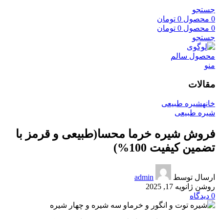
جستجو
0
محصول
0
تومان
0
محصول
0
تومان
جستجو
منو
مقالات
خانه
شیره طبیعی
شیره طبیعی
فروش شیره خرما محسا(طبیعی و قرمز با
تضمین کیفیت 100%)
ارسال توسط
admin
روشن ژانویه 17, 2025
0
دیدگاه