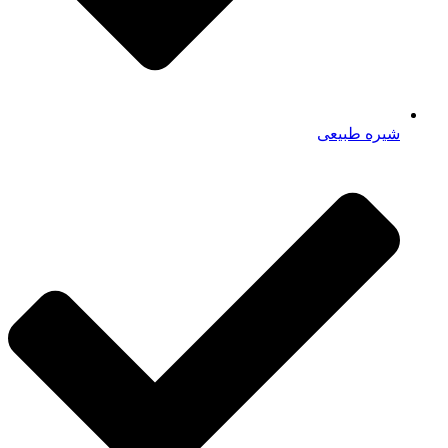
شیره طبیعی