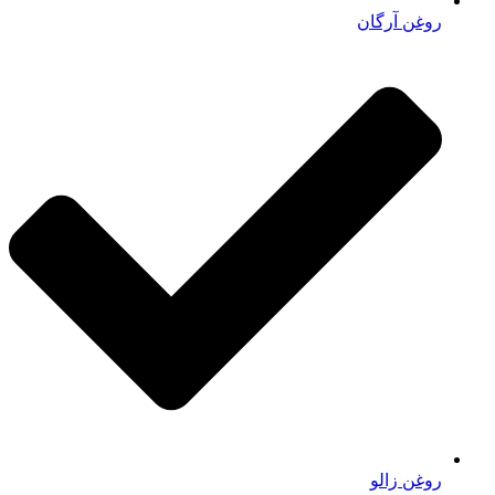
روغن آرگان
روغن زالو