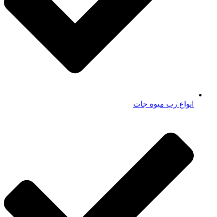
انواع رب میوه جات