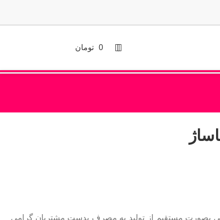
0
تومان
ساژ
انی بصورت مستقیم از تولید به مصرف بدست مشتریان گرامی