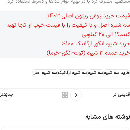
مستقیم مصرف کرد یا در تهیه انواع غذاها و دسرها استفاده کرد.
قیمت خرید روغن زیتون اصلی 1403
سه شیره اصل و با کیفیت را با قیمت خوب از کجا تهیه
کنیم؟1 الی 20 کیلویی
خرید شیره انگور ارگانیک 100%
خرید عمده 3 شیره (توت-انگور-خرما)
خرید سه شیره
سه شیره
سه شیره ارگانیک
سه شیره اصل
قدیمی تر
جدیدتر
نوشته های مشابه