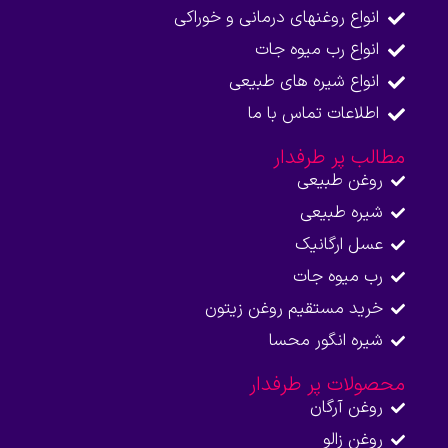
انواع روغنهای درمانی و خوراکی
انواع رب میوه جات
انواع شیره های طبیعی
اطلاعات تماس با ما​
مطالب پر طرفدار
روغن طبیعی
شیره طبیعی
عسل ارگانیک
رب میوه جات
خرید مستقیم روغن زیتون
شیره انگور محسا
محصولات پر طرفدار
روغن آرگان
روغن زالو