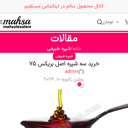
کانال محصول سالم در ایتا
تماس مستقیم
0
تومان
مقالات
خانه
شیره طبیعی
شیره طبیعی
خرید سه شیره اصل بریکس 75
admin
روشن ژانویه 10, 2024
0