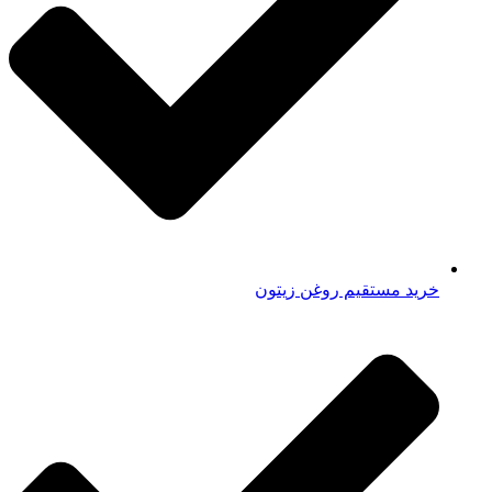
خرید مستقیم روغن زیتون