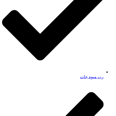
رب میوه جات