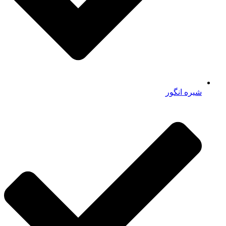
شیره انگور