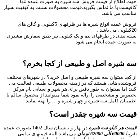
جهت اطلاع از قیمت فروش سه شیره به صورت عمده تنها
کافیست با ما تماس بگیرید.قیمت محصولات نسبت به کیفیت بسیار
مناسب می باشد.
فروش عمده انواع شیره ها در ظرفهای 5کیلویی و گالن های
20کیلویی می باشد .
بسته بندی در ظرفهای نیم و یک کیلویی نیز طبق سفارش مشتری
به صورت عمده انجام می شود
سه شیره اصل و طبیعی از کجا بخرم؟
از کجا میتوان سه شیره طبیعی و اصل خرید؟ در شهرهای مختلف
فروشنده هایی هستند که در زمینه محصولات طبیعی فعالیت می
کنند اما نمیتوان به طور دقیق برای هر شهر و استانی نام مرکز
بخصوص و مشخصی را ارائه نمود شما میتوانید از محصول سالم با
اطمینان کامل سه شیره و چهار شیره و … را تهیه نمایید.
قیمت سه شیره چقدر است؟
قیمت هر کیلو سه شیره
در بهار و تابستان سال 1402 بصورت عمده
تقریبا
60000 الی 62000 تومان
می باشد البته قیمتهای تمامی