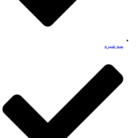
سه شیره