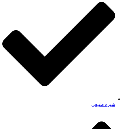
شیره طبیعی