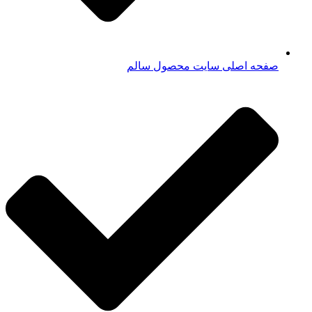
صفحه اصلی سایت محصول سالم