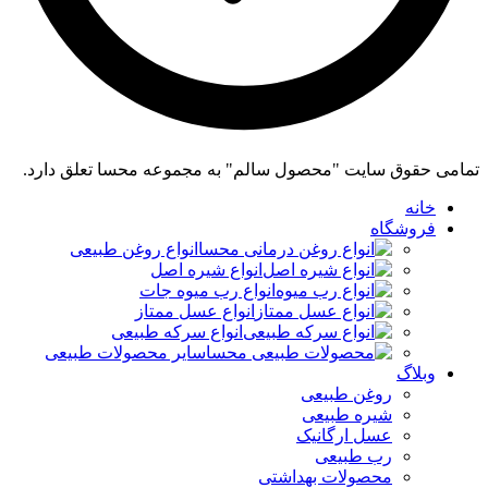
تمامی حقوق سایت "محصول سالم" به مجموعه محسا تعلق دارد.
خانه
فروشگاه
انواع روغن طبیعی
انواع شیره اصل
انواع رب میوه جات
انواع عسل ممتاز
انواع سرکه طبیعی
سایر محصولات طبیعی
وبلاگ
روغن طبیعی
شیره طبیعی
عسل ارگانیک
رب طبیعی
محصولات بهداشتی