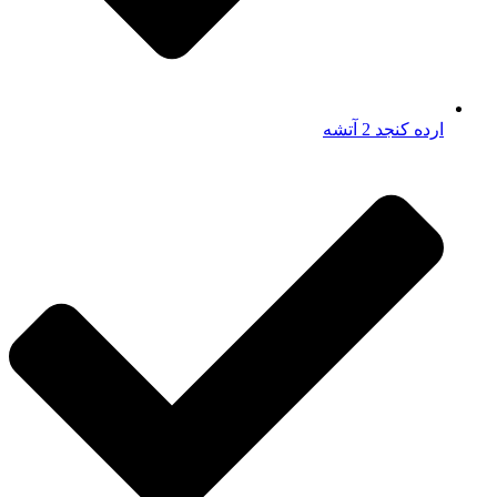
ارده کنجد 2 آتشه