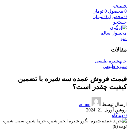
جستجو
0
محصول
0
تومان
0
محصول
0
تومان
جستجو
منو
مقالات
خانه
شیره طبیعی
شیره طبیعی
قیمت فروش عمده سه شیره با تضمین
کیفیت چقدر است؟
ارسال توسط
admin
روشن آوریل 21, 2024
0
دیدگاه