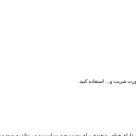
صورت شربت و… استفاده کنید.
ارای خواص متعددی برای پوست صورت است و می تواند به بهبود سلا