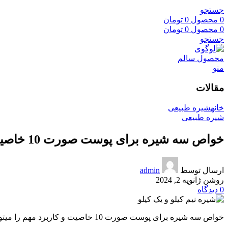
جستجو
0
محصول
0
تومان
0
محصول
0
تومان
جستجو
منو
مقالات
خانه
شیره طبیعی
شیره طبیعی
خواص سه شیره برای پوست صورت 10 خاصیت
ارسال توسط
admin
روشن ژانویه 2, 2024
0
دیدگاه
خواص سه شیره برای پوست صورت 10 خاصیت و کاربرد مهم را میتوانید در این صفحه مشاهده کنید سه شیره ترکیبی از شیره های انگور و خرما و توت میباشد.