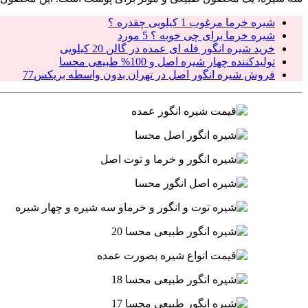
شیره خرما مرغوب 1 کیلویی چقدره ؟
شیره خرما برای چی خوبه ؟ 5 مورد
خرید شیره انگور فله ای عمده در گالن 20 کیلویی
تولیدکننده چهار شیره اصل و 100% طبیعی محسا
فروش شیره انگور اصل در تهران بدون واسطه بریکس77