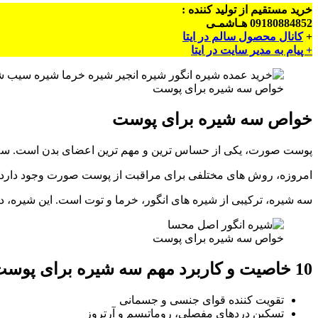
خرید مستقیم از تولید کننده :
09180884852 هـاشمـی
+
کانال محصول سالم در ایتا
+ پیام به مدیر سایت در ایتا
خواص سه شیره برای پوست
خواص سه شیره برای پوست
پوست صورت، یکی از حساس ترین و مهم ترین اعضای بدن است. سلامت و 
امروزه، روش های مختلفی برای مراقبت از پوست صورت وجود دارد.
سه شیره، ترکیبی از شیره های انگور، خرما و توت است. این شیره
خواص سه شیره برای پوست
10 خاصیت و کاربرد مهم سه شیره برای پوست صورت:
تقویت کننده قوای جنسی و جسمانی
تسکین دردهای مفصلی، روماتیسم و آرتروز